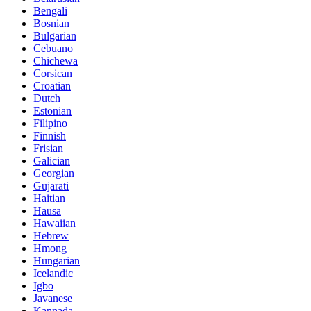
Bengali
Bosnian
Bulgarian
Cebuano
Chichewa
Corsican
Croatian
Dutch
Estonian
Filipino
Finnish
Frisian
Galician
Georgian
Gujarati
Haitian
Hausa
Hawaiian
Hebrew
Hmong
Hungarian
Icelandic
Igbo
Javanese
Kannada