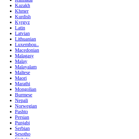
Kazakh
Khmer
Kurdish
Kyrgyz
Latin
Latvian
Lithuanian
Luxembou..
Macedonian
Malagasy
Malay
Malayalam
Maltese
Maori
Marathi
Mongolian
Burmese
Nepali
Norwegian
Pashto
Persian
Punjabi
Serbian
Sesotho