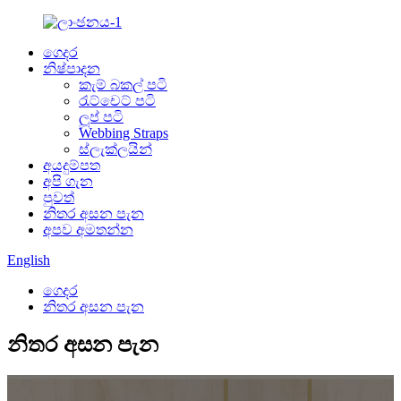
ගෙදර
නිෂ්පාදන
කැම් බකල් පටි
රැට්චෙට් පටි
ලූප් පටි
Webbing Straps
ස්ලැක්ලයින්
අයදුම්පත
අපි ගැන
පුවත්
නිතර අසන පැන
අපව අමතන්න
English
ගෙදර
නිතර අසන පැන
නිතර අසන පැන